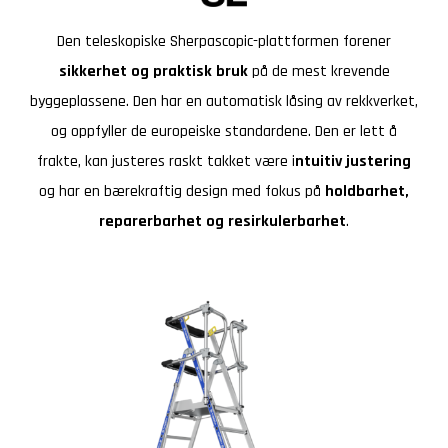
Den teleskopiske Sherpascopic-plattformen forener
sikkerhet og praktisk bruk
på de mest krevende
byggeplassene. Den har en automatisk låsing av rekkverket,
og oppfyller de europeiske standardene. Den er lett å
frakte, kan justeres raskt takket være i
ntuitiv justering
og har en bærekraftig design med fokus på
holdbarhet,
reparerbarhet og resirkulerbarhet
.