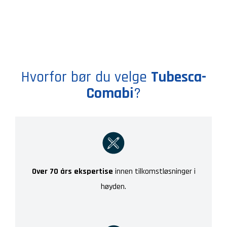
Hvorfor bør du velge
Tubesca-
Comabi
?
Over 70 års ekspertise
innen tilkomstløsninger i
høyden.