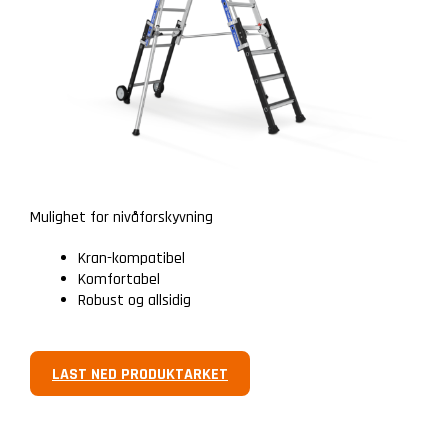
Mulighet for nivåforskyvning
Kran-kompatibel
Komfortabel
Robust og allsidig
LAST NED PRODUKTARKET