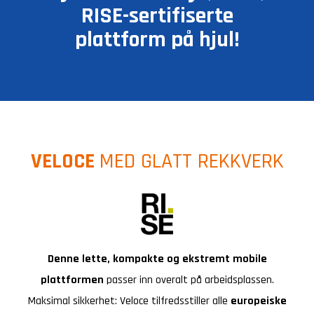
RISE-sertifiserte
plattform på hjul!
VELOCE
MED GLATT REKKVERK
Denne lette, kompakte og ekstremt mobile
plattformen
passer inn overalt på arbeidsplassen.
Maksimal sikkerhet: Veloce tilfredsstiller alle
europeiske