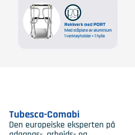
Tubesca-Comabi
Den europeiske eksperten på
adgangs-, arbeids- og