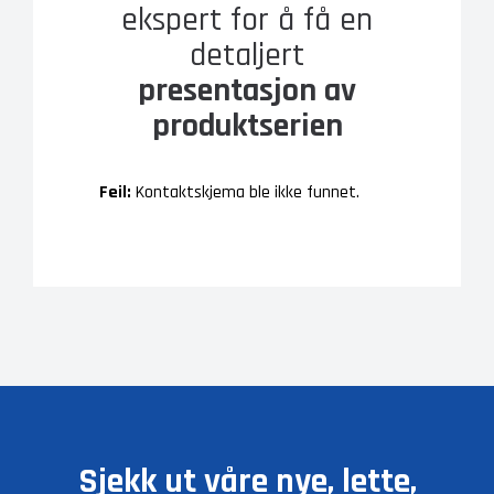
ekspert for å få en
detaljert
presentasjon av
produktserien
Feil:
Kontaktskjema ble ikke funnet.
Sjekk ut våre nye, lette,