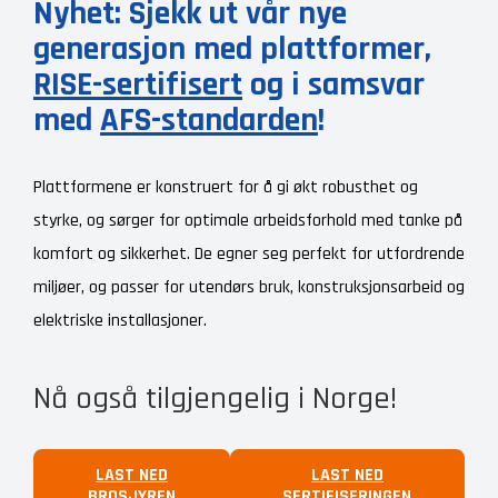
Nyhet: Sjekk ut vår nye
generasjon med plattformer,
RISE-sertifisert
og i samsvar
med
AFS-standarden
!
Plattformene er konstruert for å gi økt robusthet og
styrke, og sørger for optimale arbeidsforhold med tanke på
komfort og sikkerhet. De egner seg perfekt for utfordrende
miljøer, og passer for utendørs bruk, konstruksjonsarbeid og
elektriske installasjoner.
Nå også tilgjengelig i Norge!
LAST NED
LAST NED
BROSJYREN
SERTIFISERINGEN