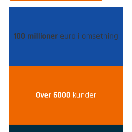
100 millioner
euro i omsetning
Over 6000
kunder