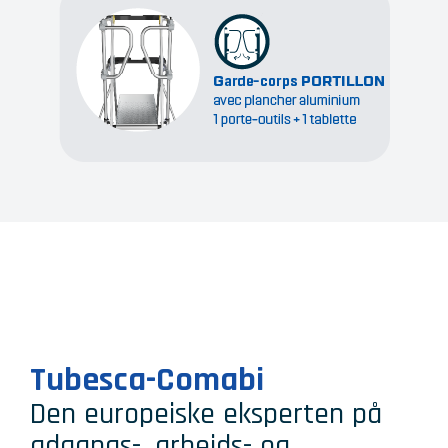
Tubesca-Comabi
Den europeiske eksperten på
adgangs-, arbeids- og