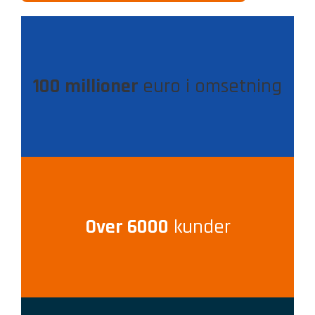
100 millioner
euro i omsetning
Over 6000
kunder