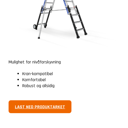
Mulighet for nivåforskyvning
Kran-kompatibel
Komfortabel
Robust og allsidig
LAST NED PRODUKTARKET