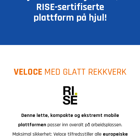
RISE-sertifiserte
plattform på hjul!
VELOCE
MED GLATT REKKVERK
Denne lette, kompakte og ekstremt mobile
plattformen
passer inn overalt på arbeidsplassen.
Maksimal sikkerhet: Veloce tilfredsstiller alle
europeiske