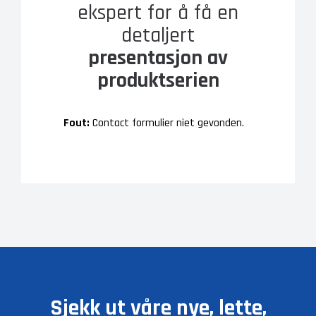
ekspert for å få en
detaljert
presentasjon av
produktserien
Fout:
Contact formulier niet gevonden.
Sjekk ut våre nye, lette,