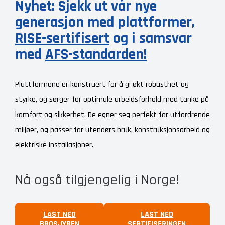
Nyhet: Sjekk ut vår nye
generasjon med plattformer,
RISE-sertifisert
og i samsvar
med
AFS-standarden!
Plattformene er konstruert for å gi økt robusthet og
styrke, og sørger for optimale arbeidsforhold med tanke på
komfort og sikkerhet. De egner seg perfekt for utfordrende
miljøer, og passer for utendørs bruk, konstruksjonsarbeid og
elektriske installasjoner.
Nå også tilgjengelig i Norge!
LAST NED
LAST NED
BROSJYREN
SERTIFISERINGEN